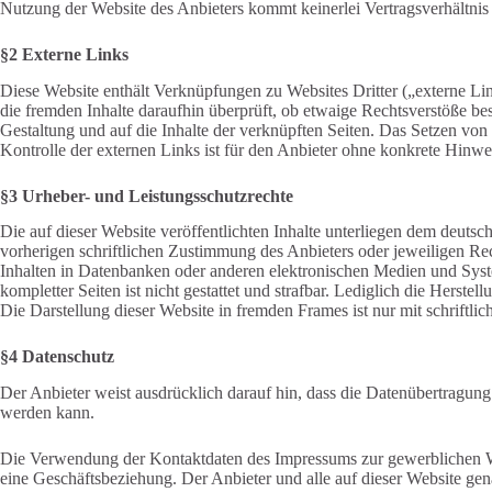
Nutzung der Website des Anbieters kommt keinerlei Vertragsverhältni
§2 Externe Links
Diese Website enthält Verknüpfungen zu Websites Dritter („externe Lin
die fremden Inhalte daraufhin überprüft, ob etwaige Rechtsverstöße bes
Gestaltung und auf die Inhalte der verknüpften Seiten. Das Setzen von 
Kontrolle der externen Links ist für den Anbieter ohne konkrete Hinwe
§3 Urheber- und Leistungsschutzrechte
Die auf dieser Website veröffentlichten Inhalte unterliegen dem deut
vorherigen schriftlichen Zustimmung des Anbieters oder jeweiligen Re
Inhalten in Datenbanken oder anderen elektronischen Medien und System
kompletter Seiten ist nicht gestattet und strafbar. Lediglich die Hers
Die Darstellung dieser Website in fremden Frames ist nur mit schriftlich
§4 Datenschutz
Der Anbieter weist ausdrücklich darauf hin, dass die Datenübertragung
werden kann.
Die Verwendung der Kontaktdaten des Impressums zur gewerblichen Werbun
eine Geschäftsbeziehung. Der Anbieter und alle auf dieser Website g