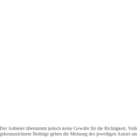
 Der Anbieter übernimmt jedoch keine Gewähr für die Richtigkeit, Vollst
h gekennzeichnete Beiträge geben die Meinung des jeweiligen Autors un